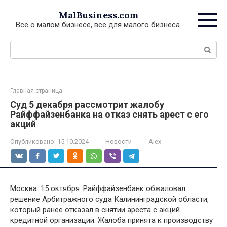
Перейти
MalBusiness.com
к
Все о малом бизнесе, все для малого бизнеса.
контенту
Поиск:
Главная страница
Суд 5 декабря рассмотрит жалобу
Райффайзенбанка на отказ снять арест с его
акций
Опубликовано:
15.10.2024
Новости
Alex
Москва. 15 октября. Райффайзенбанк обжаловал
решение Арбитражного суда Калининградской области,
который ранее отказал в снятии ареста с акций
кредитной организации. Жалоба принята к производству