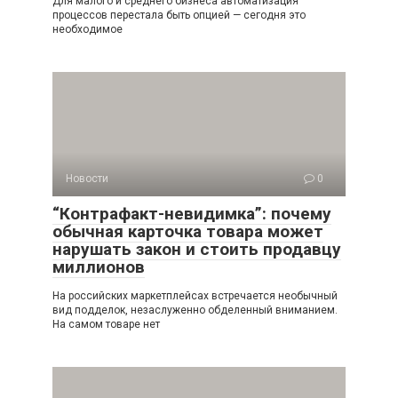
Для малого и среднего бизнеса автоматизация
процессов перестала быть опцией — сегодня это
необходимое
Новости
0
“Контрафакт-невидимка”: почему
обычная карточка товара может
нарушать закон и стоить продавцу
миллионов
На российских маркетплейсах встречается необычный
вид подделок, незаслуженно обделенный вниманием.
На самом товаре нет