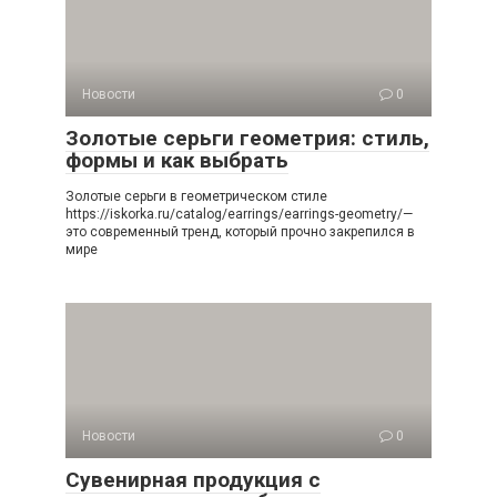
Новости
0
Золотые серьги геометрия: стиль,
формы и как выбрать
Золотые серьги в геометрическом стиле
https://iskorka.ru/catalog/earrings/earrings-geometry/—
это современный тренд, который прочно закрепился в
мире
Новости
0
Сувенирная продукция с