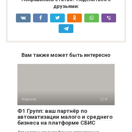
друзьями:
Вам также может быть интересно
Новости
0
Ф1 Групп: ваш партнёр по
автоматизации малого и среднего
бизнеса на платформе СБИС