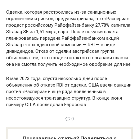
Сделка, которая расстроилась из-за санкционных
ограничений и рисков, предусматривала, что «Распериа»
продаст российскому Райффайзенбанку 27,78% капитала
Strabag SE за 1,51 млрд евро. После покупки пакета
планировалась передача Райффайзенбанком акций
Strabag его холдинговой компании — RBI — в виде
дивидендов. Отказ от сделки австрийская группа
объяснила тем, что в ходе контактов с органами власти
она не смогла получить необходимое одобрение для нее.
В мае 2023 года, спустя несколько дней после
объявления об отказе RBI от сделки, США ввели санкции
против «Распериа» и еще ряда вовлеченных в
несостоявшуюся транзакцию структур. В конце июня
примеру США последовал Евросоюз.
0
Понравилась статья? Поделиться с