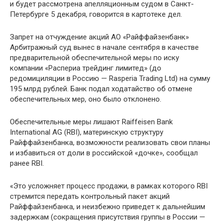
и будет рассмотрена апелляционным судом в Санкт-
Петербурге 5 декабря, говорится в картотеке дел.
Запрет на отчуждение акций АО «Райффайзенбанк»
Арбитражный суд вынес в начале сентября в качестве
предварительной обеспечительной меры по иску
компании «Распериа трейдинг лимитед» (до
редомициляции в Россию — Rasperia Trading Ltd) на сумму
195 млрд рублей. Банк подал ходатайство об отмене
обеспечительных мер, оно было отклонено.
Обеспечительные меры лишают Raiffeisen Bank
International AG (RBI), материнскую структуру
Райффайзенбанка, возможности реализовать свои планы
и избавиться от доли в российской «дочке», сообщал
ранее RBI.
«Это усложняет процесс продажи, в рамках которого RBI
стремится передать контрольный пакет акций
Райффайзенбанка, и неизбежно приведет к дальнейшим
задержкам (сокращения присутствия группы в России —