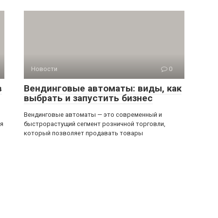
Новости
0
в
Вендинговые автоматы: виды, как
выбрать и запустить бизнес
Вендинговые автоматы — это современный и
ся
быстрорастущий сегмент розничной торговли,
который позволяет продавать товары