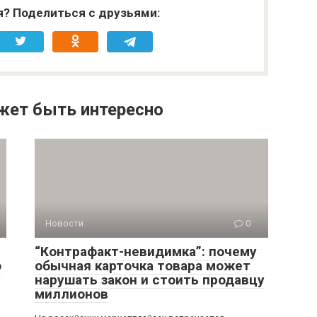
я? Поделиться с друзьями:
жет быть интересно
Новости
0
“Контрафакт-невидимка”: почему
о
обычная карточка товара может
нарушать закон и стоить продавцу
миллионов