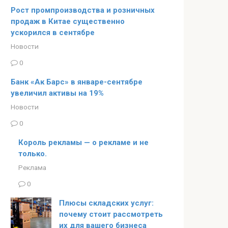
Рост промпроизводства и розничных
продаж в Китае существенно
ускорился в сентябре
Новости
0
Банк «Ак Барс» в январе-сентябре
увеличил активы на 19%
Новости
0
Король рекламы — о рекламе и не
только.
Реклама
0
Плюсы складских услуг:
почему стоит рассмотреть
их для вашего бизнеса