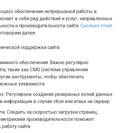
процесс обеспечения непрерывной работы и
ючает в себя ряд действий и услуг, направленных
ьности и производительности сайта.
Сколько стоит
оговорим далее.
нической поддержки сайта:
аммного обеспечения: Важно регулярно
та, такие как CMS (система управления
ругие инструменты, чтобы обеспечить
зможные уязвимости.
х: Регулярное создание резервных копий данных
 информации в случае сбоя или атаки на сервер.
и: Следить за скоростью загрузки страниц,
и метриками производительности поможет
работу сайта.