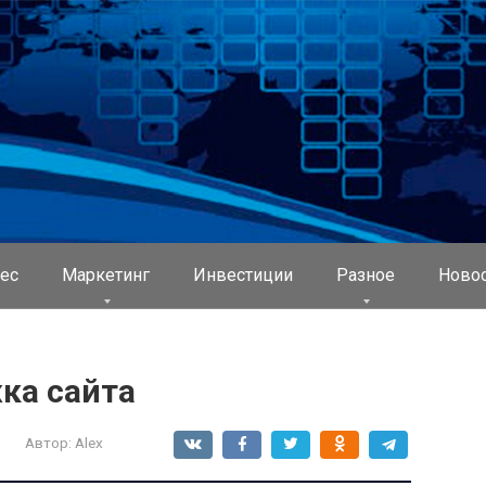
ес
Маркетинг
Инвестиции
Разное
Ново
ка сайта
Автор:
Alex