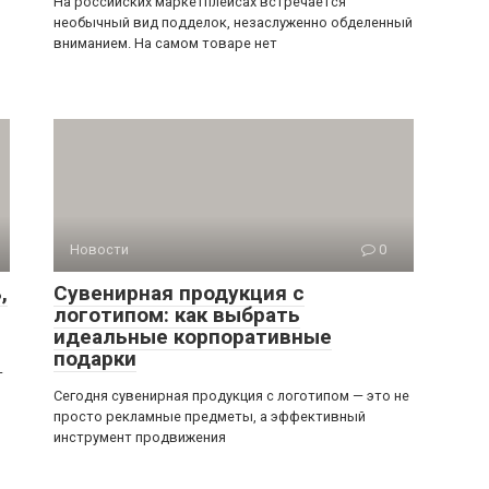
На российских маркетплейсах встречается
необычный вид подделок, незаслуженно обделенный
вниманием. На самом товаре нет
Новости
0
,
Сувенирная продукция с
логотипом: как выбрать
идеальные корпоративные
подарки
—
Сегодня сувенирная продукция с логотипом — это не
просто рекламные предметы, а эффективный
инструмент продвижения