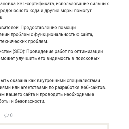
тановка SSL-сертификата, использование сильных
вредоносного кода и другие меры помогут
к.
ователей: Предоставление помощи
ении проблем с функциональностью сайта,
технических проблем.
стем (SEO): Проведение работ по оптимизации
поможет улучшить его видимость в поисковых
быть оказана как внутренними специалистами
иями или агентствами по разработке веб-сайтов.
ием вашего сайта и проводить необходимые
оты и безопасности.
0