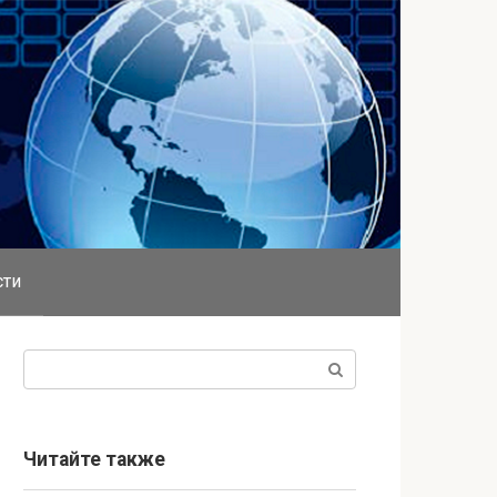
сти
Поиск:
Читайте также