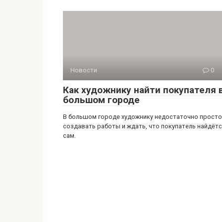
Новости
0
Как художнику найти покупателя 
большом городе
В большом городе художнику недостаточно просто
создавать работы и ждать, что покупатель найдёт
сам.