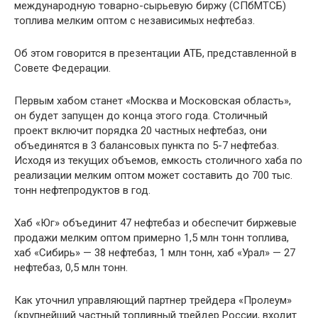
международную товарно-сырьевую биржу (СПбМТСБ)
топлива мелким оптом с независимых нефтебаз.
Об этом говорится в презентации АТБ, представленной в
Совете Федерации.
Первым хабом станет «Москва и Московская область»,
он будет запущен до конца этого года. Столичный
проект включит порядка 20 частных нефтебаз, они
объединятся в 3 балансовых пункта по 5-7 нефтебаз.
Исходя из текущих объемов, емкость столичного хаба по
реализации мелким оптом может составить до 700 тыс.
тонн нефтепродуктов в год.
Хаб «Юг» объединит 47 нефтебаз и обеспечит биржевые
продажи мелким оптом примерно 1,5 млн тонн топлива,
хаб «Сибирь» — 38 нефтебаз, 1 млн тонн, хаб «Урал» — 27
нефтебаз, 0,5 млн тонн.
Как уточнил управляющий партнер трейдера «Пролеум»
(крупнейший частный топливный трейдер России, входит