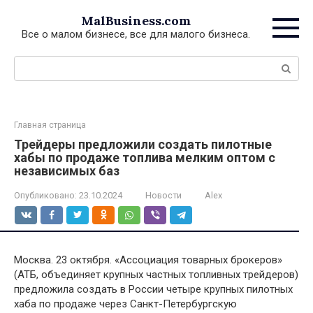
Перейти
MalBusiness.com
к
Все о малом бизнесе, все для малого бизнеса.
контенту
Поиск:
Главная страница
Трейдеры предложили создать пилотные
хабы по продаже топлива мелким оптом с
независимых баз
Опубликовано:
23.10.2024
Новости
Alex
Москва. 23 октября. «Ассоциация товарных брокеров»
(АТБ, объединяет крупных частных топливных трейдеров)
предложила создать в России четыре крупных пилотных
хаба по продаже через Санкт-Петербургскую