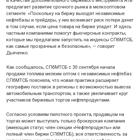
В качестве дополнительного биржевого инструмента АТБ
предлагает развитие срочного рынка в мелкооптовом
сегменте. «Поскольку на биржу выходят независимые
нефтебазы и трейдеры, у них возникает риск потери денег
в том случае, если цена товара на бирже упадет. И здесь
частным компаниями помогут фьючерсные контракты,
которые мы предлагаем запустить на индексы СПбМТСБ,
как самые прозрачные и безопасные», — говорит
Дьяченко.
Как сообщалось, СПбМТСБ с 30 сентября начала
продажи топлива мелким оптом с независимых нефтебаз.
СПбМТСБ поясняла, что новая практика расширяет
географию поставок в регионы с возможностью вывоза
автомобильным транспортом, а также увеличивает круг
участников биржевых торгов нефтепродуктами.
Согласно условиям пилотного проекта, продавцом на
торгах может выступать только брокерская компания
(имеющая статус член секции «Нефтепродукты» или
полный член биржи СПбМТСБ), вся ответственность за