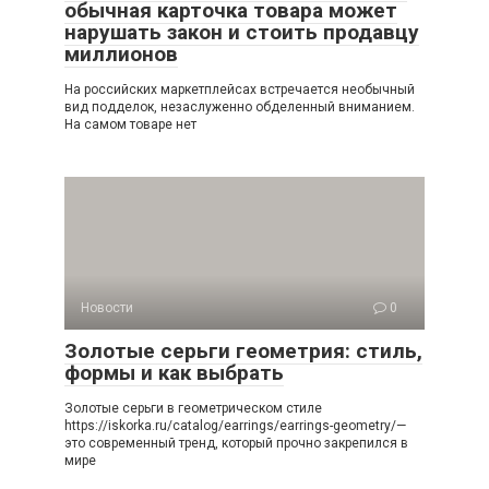
обычная карточка товара может
нарушать закон и стоить продавцу
миллионов
На российских маркетплейсах встречается необычный
вид подделок, незаслуженно обделенный вниманием.
На самом товаре нет
Новости
0
Золотые серьги геометрия: стиль,
формы и как выбрать
Золотые серьги в геометрическом стиле
https://iskorka.ru/catalog/earrings/earrings-geometry/—
это современный тренд, который прочно закрепился в
мире