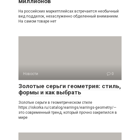
миллионов
На российских маркетплейсах встречается необычный
вид подделок, незаслуженно обделенный вниманием.
На самом товаре нет
Новости
0
Золотые серьги геометрия: стиль,
формы и как выбрать
Золотые серьги в геометрическом стиле
https://iskorka.ru/catalog/earrings/earrings-geometry/—
это современный тренд, который прочно закрепился в
мире