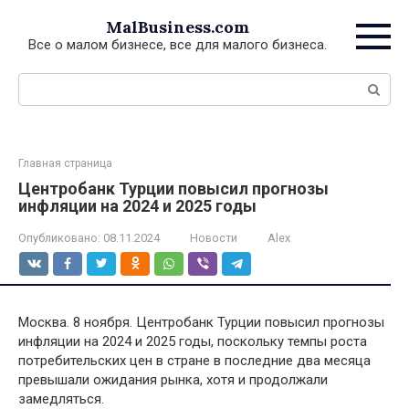
Перейти
MalBusiness.com
к
Все о малом бизнесе, все для малого бизнеса.
контенту
Поиск:
Главная страница
Центробанк Турции повысил прогнозы
инфляции на 2024 и 2025 годы
Опубликовано:
08.11.2024
Новости
Alex
Москва. 8 ноября. Центробанк Турции повысил прогнозы
инфляции на 2024 и 2025 годы, поскольку темпы роста
потребительских цен в стране в последние два месяца
превышали ожидания рынка, хотя и продолжали
замедляться.