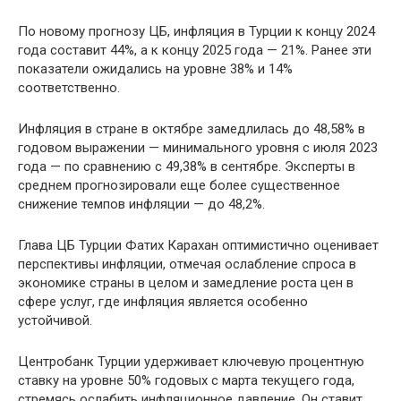
По новому прогнозу ЦБ, инфляция в Турции к концу 2024
года составит 44%, а к концу 2025 года — 21%. Ранее эти
показатели ожидались на уровне 38% и 14%
соответственно.
Инфляция в стране в октябре замедлилась до 48,58% в
годовом выражении — минимального уровня с июля 2023
года — по сравнению с 49,38% в сентябре. Эксперты в
среднем прогнозировали еще более существенное
снижение темпов инфляции — до 48,2%.
Глава ЦБ Турции Фатих Карахан оптимистично оценивает
перспективы инфляции, отмечая ослабление спроса в
экономике страны в целом и замедление роста цен в
сфере услуг, где инфляция является особенно
устойчивой.
Центробанк Турции удерживает ключевую процентную
ставку на уровне 50% годовых с марта текущего года,
стремясь ослабить инфляционное давление. Он ставит