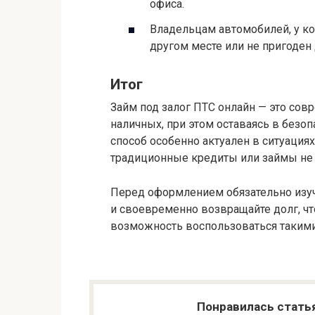
Займ под залог ПТС онлайн — это со
наличных, при этом оставаясь в безоп
способ особенно актуален в ситуациях
традиционные кредиты или займы не 
Перед оформлением обязательно изуч
и своевременно возвращайте долг, ч
возможность воспользоваться такими
Понравилась стать
Вам также мо