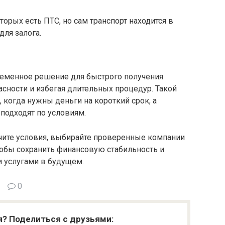
временное решение для быстрого получения
асности и избегая длительных процедур. Такой
, когда нужны деньги на короткий срок, а
подходят по условиям.
ите условия, выбирайте проверенные компании
тобы сохранить финансовую стабильность и
 услугами в будущем.
0
я? Поделиться с друзьями:
жет быть интересно