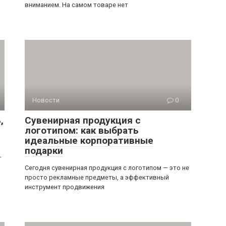
Новости
0
,
Сувенирная продукция с
логотипом: как выбрать
идеальные корпоративные
подарки
—
Сегодня сувенирная продукция с логотипом — это не
просто рекламные предметы, а эффективный
инструмент продвижения
Новости
0
в
Вендинговые автоматы: виды, как