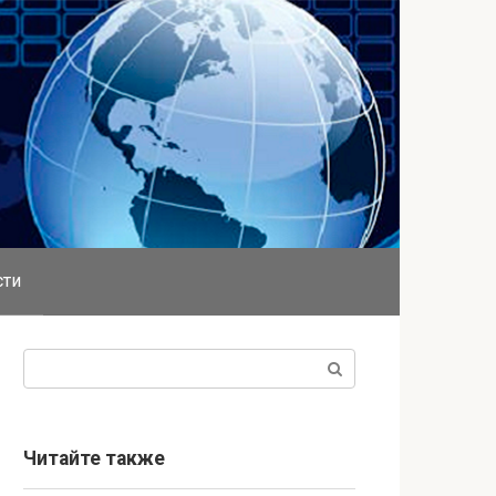
сти
Поиск:
Читайте также