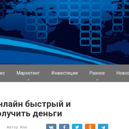
ес
Маркетинг
Инвестиции
Разное
Ново
онлайн быстрый и
олучить деньги
Автор:
Alex