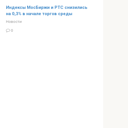
Индексы МосБиржи и РТС снизились
на 0,3% в начале торгов среды
Новости
0