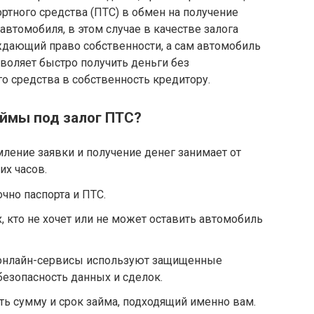
ймы под залог ПТС?
мление заявки и получение денег занимает от
их часов.
очно паспорта и ПТС.
ех, кто не хочет или не может оставить автомобиль
 онлайн-сервисы используют защищенные
безопасность данных и сделок.
ть сумму и срок займа, подходящий именно вам.
г ПТС онлайн?
ет следующие шаги:
выбранной компании или через мобильное
себе и автомобиле.