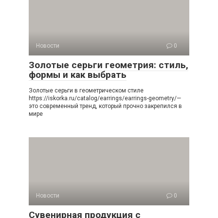
Новости
0
Золотые серьги геометрия: стиль,
формы и как выбрать
Золотые серьги в геометрическом стиле
https://iskorka.ru/catalog/earrings/earrings-geometry/—
это современный тренд, который прочно закрепился в
мире
Новости
0
Сувенирная продукция с