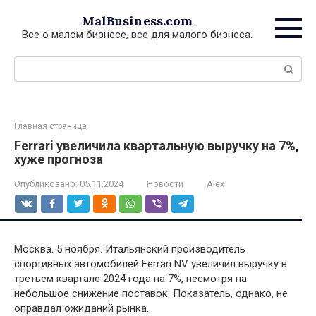
Перейти
MalBusiness.com
к
Все о малом бизнесе, все для малого бизнеса.
контенту
Поиск:
Главная страница
Ferrari увеличила квартальную выручку на 7%,
хуже прогноза
Опубликовано:
05.11.2024
Новости
Alex
Москва. 5 ноября. Итальянский производитель
спортивных автомобилей Ferrari NV увеличил выручку в
третьем квартале 2024 года на 7%, несмотря на
небольшое снижение поставок. Показатель, однако, не
оправдал ожиданий рынка.