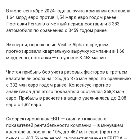
В июле-сентябре 2024 года выручка компании составила
1,64 млрд евро против 1,54 млрд евро годом ранее.
Поставки Ferrari в отчетный период составили 3 383
автомобиля по сравнению с 3459 годом ранее.
Эксперты, опрошенные Visible Alpha, в среднем
прогнозировали квартальную выручку компании в 1,66
млрд евро, поставки — на уровне 3 453 машин.
Чистая прибыль без учета разовых факторов в третьем
квартале выросла на 13%, до 375 млн евро, по сравнению
с 332 млн евро годом ранее. Консенсус-прогноз
аналитиков для этого показателя составлял 358,3 млн
евро. Прибыль в расчете на акцию увеличилась до 2,08
евро с 1,82 евро.
Скорректированная EBIT — один из ключевых
показателей рентабельности компании — в минувшем
квартале выросла на 10%, до 467 млн евро (прогноз
рынка — 467,56 млн евро), скорректированная EBITDA —