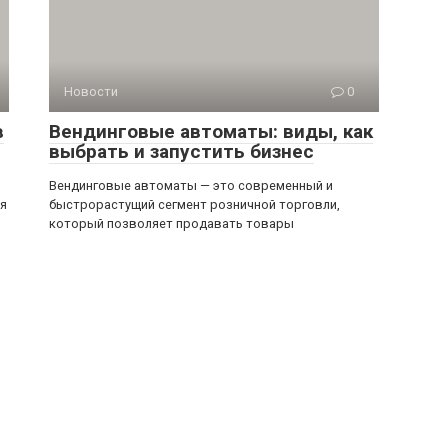
Новости
0
в
Вендинговые автоматы: виды, как
выбрать и запустить бизнес
Вендинговые автоматы — это современный и
ся
быстрорастущий сегмент розничной торговли,
который позволяет продавать товары