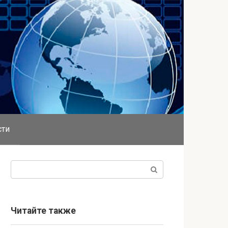
сти
Поиск:
Читайте также