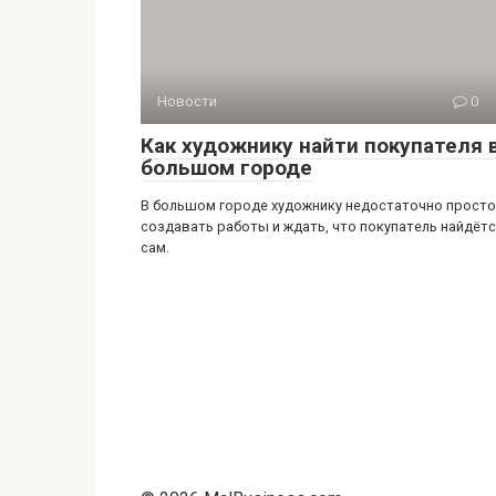
Новости
0
Как художнику найти покупателя 
большом городе
В большом городе художнику недостаточно просто
создавать работы и ждать, что покупатель найдёт
сам.