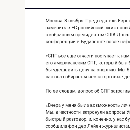
Москва. 8 ноября. Председатель Евро
заменить в ЕС российский сжиженный
с избранным президентом США Дональ
конференции в Будапеште после неф
«СПГ все еще отчасти поступает к на
его американским СПГ, который был 
бы удешевить цену на энергию. Мы бу
как она собирается вести торговые д
По ее словам, вопрос об СПГ затрагив
«Вчера у меня была возможность личн
Мы, в частности, затронули вопросы У
быстрый разговор, и, конечно, у нас 
сообщила фон дер Ляйен журналистам