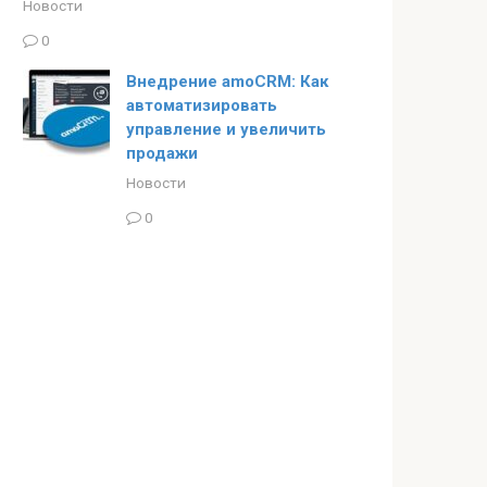
Новости
0
Внедрение amoCRM: Как
автоматизировать
управление и увеличить
продажи
Новости
0