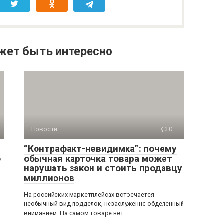
жет быть интересно
Новости
0
“Контрафакт-невидимка”: почему
о
обычная карточка товара может
нарушать закон и стоить продавцу
миллионов
На российских маркетплейсах встречается
необычный вид подделок, незаслуженно обделенный
вниманием. На самом товаре нет