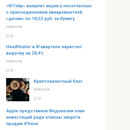
«ЮТэйр» выкупит акции у несогласных
с присоединением авиаремонтной
«дочки» по 18,52 руб. за бумагу
Новости
0
HeadHunter в III квартале нарастил
выручку на 28,4%
Новости
0
Криптовалютный блог
Новости
0
Apple представила Индонезии план
инвестиций ради отмены запрета
продаж iPhone