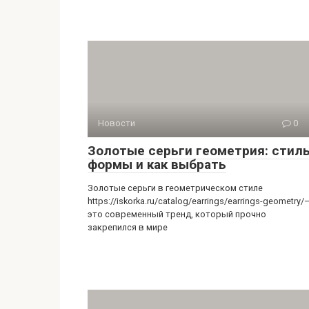
Новости
0
Золотые серьги геометрия: стиль
формы и как выбрать
Золотые серьги в геометрическом стиле
https://iskorka.ru/catalog/earrings/earrings-geometry/
это современный тренд, который прочно
закрепился в мире