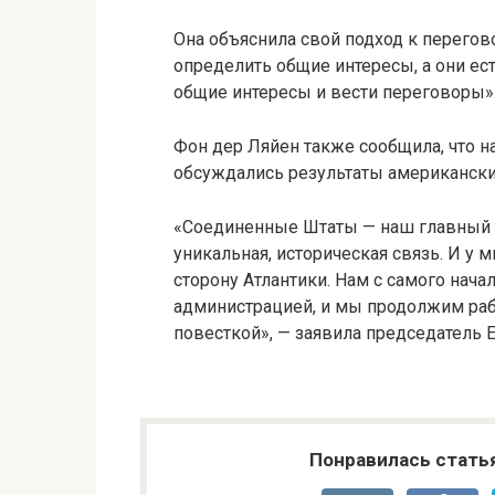
Она объяснила свой подход к перего
определить общие интересы, а они ест
общие интересы и вести переговоры»
Фон дер Ляйен также сообщила, что 
обсуждались результаты американск
«Соединенные Штаты — наш главный 
уникальная, историческая связь. И у 
сторону Атлантики. Нам с самого нач
администрацией, и мы продолжим раб
повесткой», — заявила председатель 
Понравилась стать