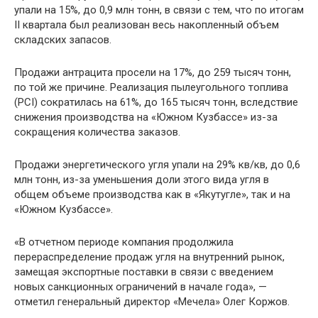
упали на 15%, до 0,9 млн тонн, в связи с тем, что по итогам
II квартала был реализован весь накопленный объем
складских запасов.
Продажи антрацита просели на 17%, до 259 тысяч тонн,
по той же причине. Реализация пылеугольного топлива
(PCI) сократилась на 61%, до 165 тысяч тонн, вследствие
снижения производства на «Южном Кузбассе» из-за
сокращения количества заказов.
Продажи энергетического угля упали на 29% кв/кв, до 0,6
млн тонн, из-за уменьшения доли этого вида угля в
общем объеме производства как в «Якутугле», так и на
«Южном Кузбассе».
«В отчетном периоде компания продолжила
перераспределение продаж угля на внутренний рынок,
замещая экспортные поставки в связи с введением
новых санкционных ограничений в начале года», —
отметил генеральный директор «Мечела» Олег Коржов.