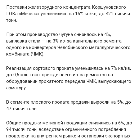
Поставки железорудного концентрата Коршуновского
ГОКа «Мечела» увеличились на 16% кв/кв, до 421 тысячи
тонн.
При этом производство чугуна снизилось на 4%,
выплавка стали — на 3% из-за капитального ремонта
одного из конвертеров Челябинского металлургического
комбината (ЧМК).
Реализация сортового проката уменьшилась на 7% кв/кв,
до 0,6 млн тонн, прежде всего из-за ремонтов на
оборудовании прокатного передела ЧМК, выпускающего
арматуру.
В сегменте плоского проката продажи выросли на 5%, до
47 тысяч тонн.
Общие продажи метизной продукции снизились на 6%, до
94 тысяч тонн, вследствие ограниченного потребления
проволоки на внутреннем рынке и остановки экспортных