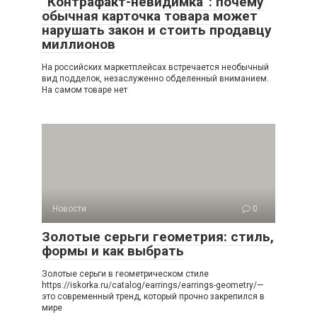
“Контрафакт-невидимка”: почему
обычная карточка товара может
нарушать закон и стоить продавцу
миллионов
На российских маркетплейсах встречается необычный
вид подделок, незаслуженно обделенный вниманием.
На самом товаре нет
Новости
0
Золотые серьги геометрия: стиль,
формы и как выбрать
Золотые серьги в геометрическом стиле
https://iskorka.ru/catalog/earrings/earrings-geometry/—
это современный тренд, который прочно закрепился в
мире