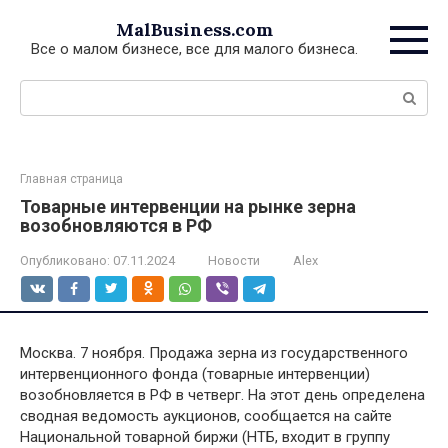
Перейти
MalBusiness.com
к
Все о малом бизнесе, все для малого бизнеса.
контенту
Поиск:
Главная страница
Товарные интервенции на рынке зерна
возобновляются в РФ
Опубликовано:
07.11.2024
Новости
Alex
Москва. 7 ноября. Продажа зерна из государственного
интервенционного фонда (товарные интервенции)
возобновляется в РФ в четверг. На этот день определена
сводная ведомость аукционов, сообщается на сайте
Национальной товарной биржи (НТБ, входит в группу