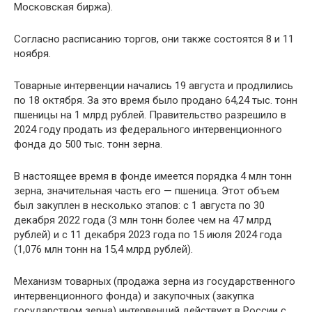
Московская биржа).
Согласно расписанию торгов, они также состоятся 8 и 11
ноября.
Товарные интервенции начались 19 августа и продлились
по 18 октября. За это время было продано 64,24 тыс. тонн
пшеницы на 1 млрд рублей. Правительство разрешило в
2024 году продать из федерального интервенционного
фонда до 500 тыс. тонн зерна.
В настоящее время в фонде имеется порядка 4 млн тонн
зерна, значительная часть его — пшеница. Этот объем
был закуплен в несколько этапов: с 1 августа по 30
декабря 2022 года (3 млн тонн более чем на 47 млрд
рублей) и с 11 декабря 2023 года по 15 июля 2024 года
(1,076 млн тонн на 15,4 млрд рублей).
Механизм товарных (продажа зерна из государственного
интервенционного фонда) и закупочных (закупка
государством зерна) интервенций действует в России с