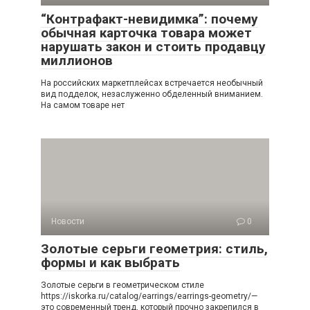
“Контрафакт-невидимка”: почему
обычная карточка товара может
нарушать закон и стоить продавцу
миллионов
На российских маркетплейсах встречается необычный
вид подделок, незаслуженно обделенный вниманием.
На самом товаре нет
Новости
0
Золотые серьги геометрия: стиль,
формы и как выбрать
Золотые серьги в геометрическом стиле
https://iskorka.ru/catalog/earrings/earrings-geometry/—
это современный тренд, который прочно закрепился в