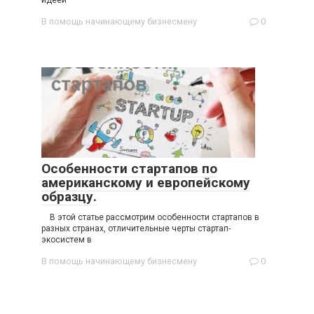
В помощь начинающему бизнесмену
0
Особенности стартапов по
американскому и европейскому
образцу.
В этой статье рассмотрим особенности стартапов в
разных странах, отличительные черты стартап-
экосистем в
В помощь начинающему бизнесмену
0