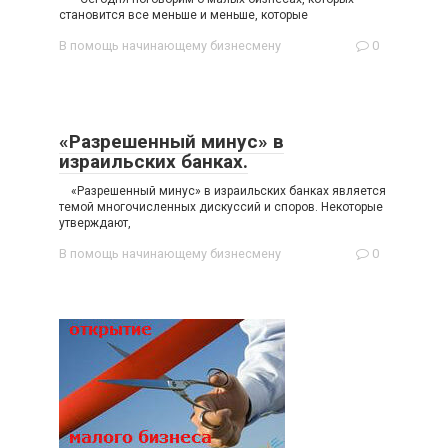
становится все меньше и меньше, которые
В помощь начинающему бизнесмену
0
«Разрешенный минус» в
израильских банках.
«Разрешенный минус» в израильских банках является
темой многочисленных дискуссий и споров. Некоторые
утверждают,
В помощь начинающему бизнесмену
0