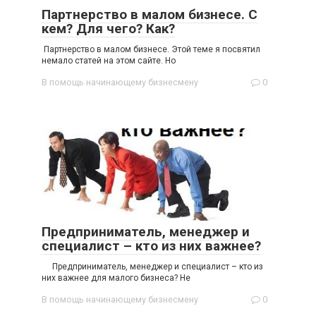
Партнерство в малом бизнесе. С
кем? Для чего? Как?
Партнерство в малом бизнесе. Этой теме я посвятил
немало статей на этом сайте. Но
В помощь начинающему бизнесмену
0
Предприниматель, менеджер и
специалист – кто из них важнее?
Предприниматель, менеджер и специалист – кто из
них важнее для малого бизнеса? Не
В помощь начинающему бизнесмену
0