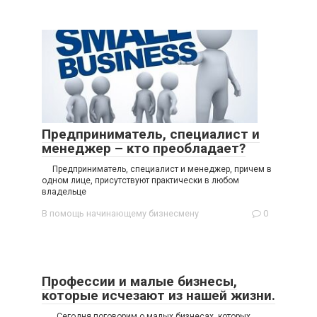
Предприниматель, специалист и
менеджер – кто преобладает?
Предприниматель, специалист и менеджер, причем в
одном лице, присутствуют практически в любом
владельце
В помощь начинающему бизнесмену
0
Профессии и малые бизнесы,
которые исчезают из нашей жизни.
Сегодня поговорим о малых бизнесах, которых