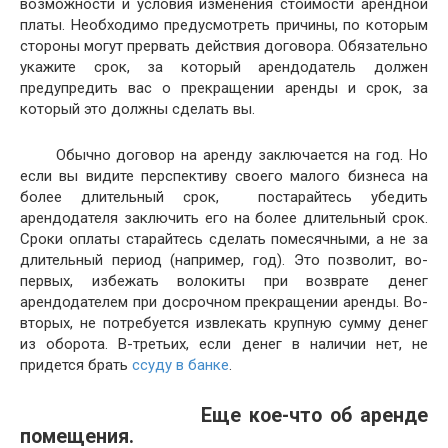
возможности и условия изменения стоимости арендной
платы. Необходимо предусмотреть причины, по которым
стороны могут прервать действия договора. Обязательно
укажите срок, за который арендодатель должен
предупредить вас о прекращении аренды и срок, за
который это должны сделать вы.
Обычно договор на аренду заключается на год. Но
если вы видите перспективу своего малого бизнеса на
более длительный срок, постарайтесь убедить
арендодателя заключить его на более длительный срок.
Сроки оплаты старайтесь сделать помесячными, а не за
длительный период (например, год). Это позволит, во-
первых, избежать волокиты при возврате денег
арендодателем при досрочном прекращении аренды. Во-
вторых, не потребуется извлекать крупную сумму денег
из оборота. В-третьих, если денег в наличии нет, не
придется брать
ссуду в банке
.
Еще кое-что об аренде
помещения.