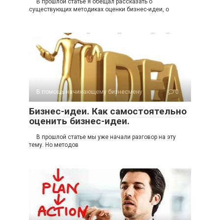
В прошлой статье я обещал рассказать о
существующих методиках оценки бизнес-идеи, о
В помощь начинающему бизнесмену
0
Бизнес-идеи. Как самостоятельно
оценить бизнес-идеи.
В прошлой статье мы уже начали разговор на эту
тему. Но методов