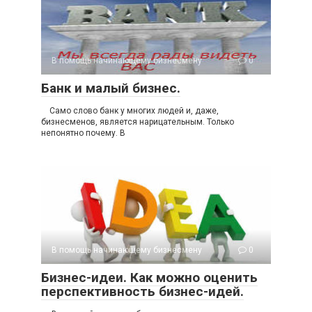
В помощь начинающему бизнесмену
0
Банк и малый бизнес.
Само слово банк у многих людей и, даже,
бизнесменов, является нарицательным. Только
непонятно почему. В
В помощь начинающему бизнесмену
0
Бизнес-идеи. Как можно оценить
перспективность бизнес-идей.