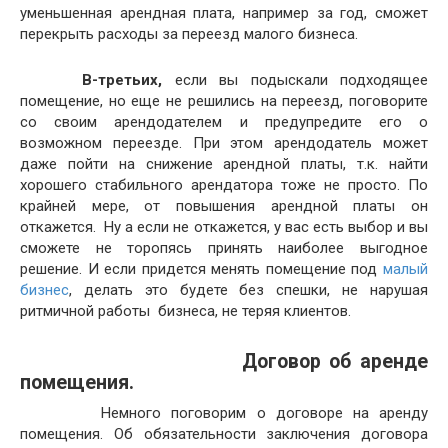
уменьшенная арендная плата, например за год, сможет
перекрыть расходы за переезд малого бизнеса.
В-третьих,
если вы подыскали подходящее
помещение, но еще не решились на переезд, поговорите
со своим арендодателем и предупредите его о
возможном переезде. При этом арендодатель может
даже пойти на снижение арендной платы, т.к. найти
хорошего стабильного арендатора тоже не просто. По
крайней мере, от повышения арендной платы он
откажется. Ну а если не откажется, у вас есть выбор и вы
сможете не торопясь принять наиболее выгодное
решение. И если придется менять помещение под
малый
бизнес
, делать это будете без спешки, не нарушая
ритмичной работы бизнеса, не теряя клиентов.
Договор об аренде
помещения.
Немного поговорим о договоре на аренду
помещения. Об обязательности заключения договора