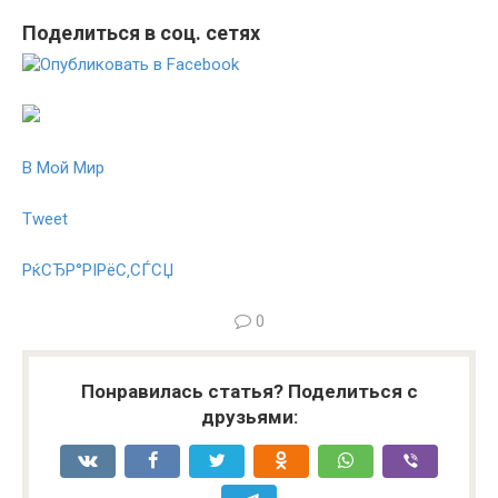
Поделиться в соц. сетях
В Мой Мир
Tweet
РќСЂР°РІРёС‚СЃСЏ
0
Понравилась статья? Поделиться с
друзьями: