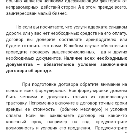
обычно является неплохим сдерживающим фактором от
неправомерных действий сторон. А в этом, прежде всего,
заинтересован малый бизнес.
Но если вы посчитаете, что услуги адвоката слишком
дороги, или у вас нет необходимых средств на его оплату,
договор вы доверите составлять арендодателю или
будете готовить его сами. В любом случае обязательно
проведите проверку вышеперечисленных, да и других
необходимых документов.
Наличие всех необходимых
документов – обязательное условие заключения
договора об аренде.
При подготовке договора обратите внимание на
ясность всех формулировок. Все формулировки должны
быть четкими и допускать только их однозначную
трактовку. Непременно включите в договор точные сроки
аренды, ее стоимость (обычно месячную) и условия
оплаты. Если вы заключаете договор на какой-то
конечный срок, например на год, предусмотрите
возможность и условия его продления. Предусмотрите