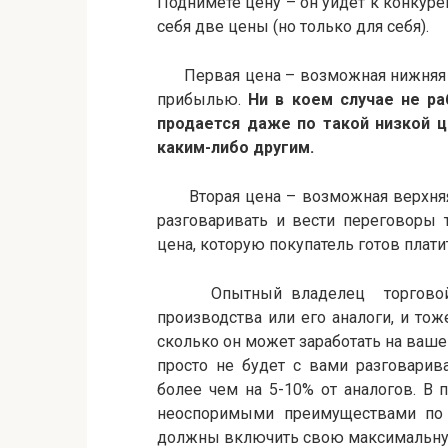
Поднимете цену – он уйдет к конкурен
себя две цены (но только для себя).
Первая цена – возможная нижняя гр
прибылью.
Ни в коем случае не ра
продается даже по такой низкой ц
каким-либо другим.
Вторая цена – возможная верхняя г
разговаривать и вести переговоры 
цена, которую покупатель готов плати
Опытный владелец торговой точ
производства или его аналоги, и то
сколько он может заработать на ваше
просто не будет с вами разговарив
более чем на 5-10% от аналогов. В
неоспоримыми преимуществами по
должны включить свою максимальную 