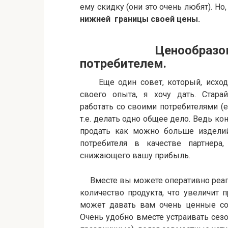
ему скидку (они это очень любят). Но
нижней границы своей цены.
Ценообразование
потребителем.
Еще один совет, который, исход
своего опыта, я хочу дать. Старай
работать со своими потребителями (ес
т.е. делать одно общее дело. Ведь ко
продать как можно больше изделий
потребителя в качестве партнер
снижающего вашу прибыль.
Вместе вы можете оперативно реаги
количество продукта, что увеличит п
может давать вам очень ценные со
Очень удобно вместе устраивать сез