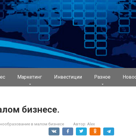
ес
Маркетинг
Инвестиции
Разное
Ново
алом бизнесе.
енообразование в малом бизнесе
Автор:
Alex