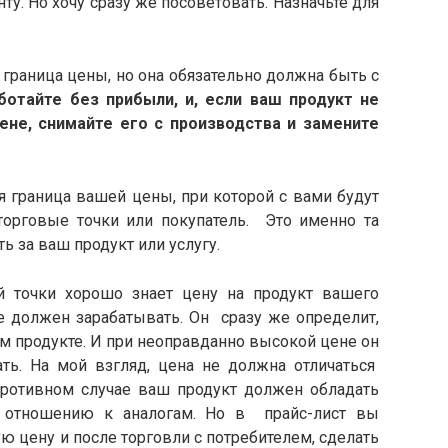
ту. Но хочу сразу же посоветовать. Назначьте для
аница цены, но она обязательно должна быть с
ботайте без прибыли, и, если ваш продукт не
ене, снимайте его с производства и замените
раница вашей цены, при которой с вами будут
торговые точки или покупатель. Это именно та
ть за ваш продукт или услугу.
ки хорошо знает цену на продукт вашего
же должен зарабатывать. Он сразу же определит,
м продукте. И при неоправданно высокой цене он
ать. На мой взгляд, цена не должна отличаться
 противном случае ваш продукт должен обладать
 отношению к аналогам. Но в прайс-лист вы
цену и после торговли с потребителем, сделать