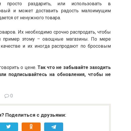
 просто раздарить, или использовать в
новый и может доставить радость малоимущим
ается от ненужного товара.
аров. Их необходимо срочно распродать, чтобы
й пример этому – овощные магазины. По мере
качестве и их иногда распродают по бросовым
оворить о цене.
Так что не забывайте заходить
или подписывайтесь на обновления, чтобы не
0
я? Поделиться с друзьями: