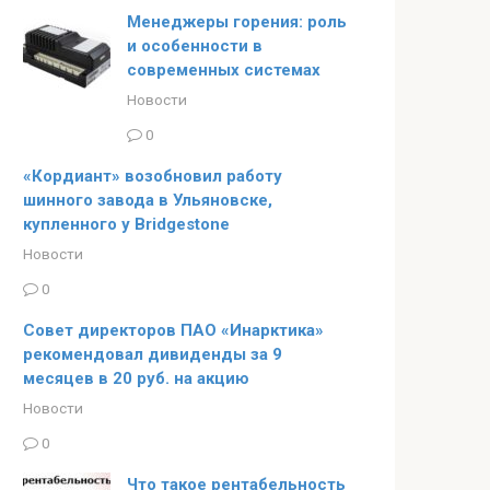
Менеджеры горения: роль
и особенности в
современных системах
Новости
0
«Кордиант» возобновил работу
шинного завода в Ульяновске,
купленного у Bridgestone
Новости
0
Совет директоров ПАО «Инарктика»
рекомендовал дивиденды за 9
месяцев в 20 руб. на акцию
Новости
0
Что такое рентабельность