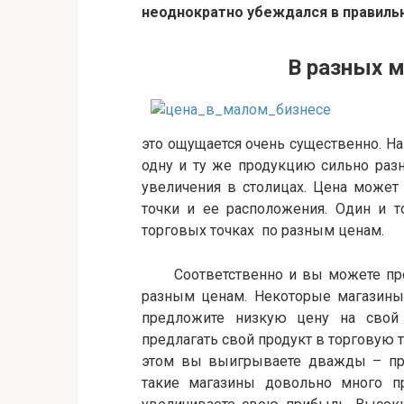
неоднократно убеждался в правильн
В разных местах
это ощущается очень существенно. На
одну и ту же продукцию сильно разн
увеличения в столицах. Цена может 
точки и ее расположения. Один и т
торговых точках по разным ценам.
Соответственно и вы можете прода
разным ценам. Некоторые магазины 
предложите низкую цену на свой 
предлагать свой продукт в торговую т
этом вы выигрываете дважды – прио
такие магазины довольно много пр