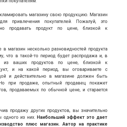
пки покупателям.
ламировать магазину свою продукцию. Магазин
для привлечения покупателей. Пожалуй, это
жно продавать продукт по цене, близкой к
 магазин несколько разновидностей продукта
му, что в такой-то период будет распродажа и, в
ин из ваших продуктов по цене, близкой к
дукт, и на какой период, вы оговариваете с
дой и действительно в магазине должен быть
 Но при продаже, опытный продавец покажет
ов, продаваемых по обычной цене, и старается
в продажу других продуктов, вы значительно
ы одного из них.
Наибольший эффект это дает
изводство плюс магазин. Автор на практике