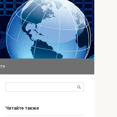
сти
Поиск:
Читайте также