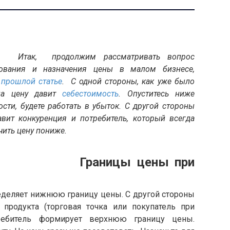
Итак, продолжим рассматривать вопрос
зования и назначения цены в малом бизнесе,
в
прошлой статье
. С одной стороны, как уже было
 на цену давит
себестоимость
. Опуститесь ниже
сти, будете работать в убыток. С другой стороны
авит конкуренция и потребитель, который всегда
чить цену пониже.
аницы цены при
деляет нижнюю границу цены. С другой стороны
продукта (торговая точка или покупатель при
требитель формирует верхнюю границу цены.