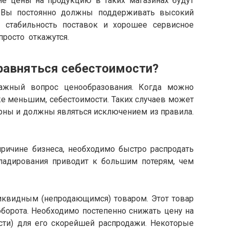
е цены на продукцию в таких магазинах будут
. Вы постоянно должны поддерживать высокий
, стабильность поставок и хорошее сервисное
просто откажутся.
яться себестоимости?
ный вопрос ценообразования. Когда можно
же меньшим, себестоимости. Таких случаев может
арны и должны являться исключением из правила.
чине бизнеса, необходимо быстро распродать
складирования приводит к большим потерям, чем
видным (непродающимся) товаром. Этот товар
борота. Необходимо постепенно снижать цену на
сти) для его скорейшей распродажи. Некоторые