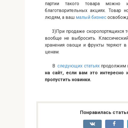
партии такого товара можно и
благотворительных акциях. Товар 
людям, а ваш
малый бизнес
освобожд
3)При продаже скоропортящихся тов
вообще не выбросить. Классически
хранения овощи и фрукты теряют в 
ценам.
В
следующих статьях
продолжим г
на сайт, если вам это интересно 
пропустить новинки.
Понравилась стать