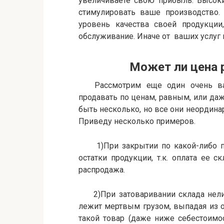
увеличиваете свою прибыль. Высоки
стимулировать ваше производство
уровень качества своей продукции
обслуживание. Иначе от ваших услуг 
Может ли цена равн
Рассмотрим еще один очень важ
продавать по ценам, равным, или да
быть несколько, но все они неордин
Приведу несколько примеров.
1)При закрытии по какой-либо при
остатки продукции, т.к. оплата ее 
распродажа.
2)При затоваривании склада нелик
лежит мертвым грузом, выпадая из о
такой товар (даже ниже себестоимо