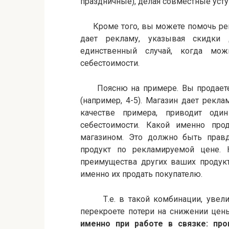
праздничные), делая совместные усту
Кроме того, вы можете помочь рек
дает рекламу, указывая скидки 
единственный случай, когда мо
себестоимости.
Поясню на примере. Вы продаете в
(например, 4-5). Магазин дает рекла
качестве примера, приводит од
себестоимости. Какой именно про
магазином. Это должно быть прав
продукт по рекламируемой цене.
преимущества других ваших продукт
именно их продать покупателю.
Т.е. в такой комбинации, увеличи
перекроете потери на снижении цен
именно при работе в связке: про