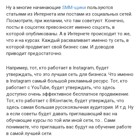
Ну а многие начинающие
SMM-щики
пользуются
статьями из Интернета или постами из социальных сетей.
Посмотрите, при желании, что там советуют. Конечно,
посты в соцсетях превозносят именно соцсеть, в
которой опубликованы. А в Интернете происходит то же,
что и на курсах. Каждый расхваливает именно ту сеть, в
которой продвигает свой бизнес сам. И доводов
приводит предостаточно.
Например, тот, кто работает в Instagram, будет
утверждать, что это лучшая сеть для бизнеса. Что именно
в Instagram самый большой рекламный ресурс. Тот, кто
работает c YouTube, будет утверждать, что здесь
доступно очень эффективное бесплатное продвижение.
Тот, кто работает с ВКонтакте, будет утверждать, что
здесь самая большая русскоязычная аудитория. И т.д. Ну
а если советы будет давать приглашающий вас на
обучающие курсы по той или иной сети, то… Сами
понимаете, что приглашать вас будут на обучение работе
в самой лучшей сети.