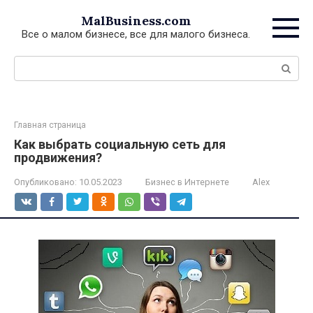
Перейти
MalBusiness.com
к
Все о малом бизнесе, все для малого бизнеса.
контенту
Поиск:
Главная страница
Как выбрать социальную сеть для
продвижения?
Опубликовано:
10.05.2023
Бизнес в Интернете
Alex