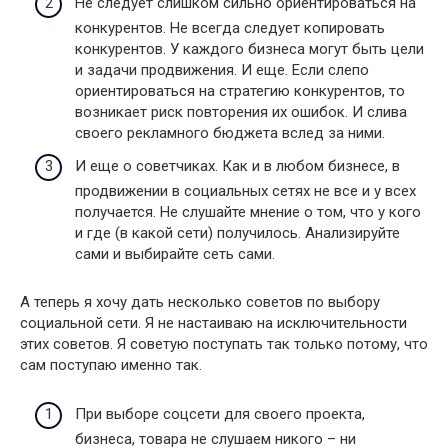
Не следует слишком сильно ориентироваться на
конкурентов. Не всегда следует копировать
конкурентов. У каждого бизнеса могут быть цели
и задачи продвижения. И еще. Если слепо
ориентироваться на стратегию конкурентов, то
возникает риск повторения их ошибок. И слива
своего рекламного бюджета вслед за ними.
И еще о советчиках. Как и в любом бизнесе, в
продвижении в социальных сетях не все и у всех
получается. Не слушайте мнение о том, что у кого
и где (в какой сети) получилось. Анализируйте
сами и выбирайте сеть сами.
А теперь я хочу дать несколько советов по выбору
социальной сети. Я не настаиваю на исключительности
этих советов. Я советую поступать так только потому, что
сам поступаю именно так.
При выборе соцсети для своего проекта,
бизнеса, товара не слушаем никого – ни