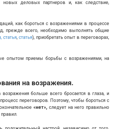
ь новых деловых партнеров и, как следствие,
ий, как бороться с возражениями в процессе
д, прежде всего, необходимо выполнять общие
,
статья
,
статья
), приобретать опыт в переговорах,
.
 опытом приемы борьбы с возражениями, на
ия на возражения.
озражения больше всего бросается в глаза, и
процесс переговоров. Поэтому, чтобы бороться с
 окончательное
«нет»,
следует на него правильно
 правил.
оложительный настрой, независимо от того,