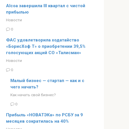
Alcoa завершила III квартал с чистой
прибылью
Новости
0
ФАС удовлетворила ходатайство
«БорисХоф Т» о приобретении 39,5%
голосующих акций СО «Талисман»
Новости
0
Малый бизнес — стартап — как и с
чего начать?
Как начать свой бизнес?
0
Прибыль «НОВАТЭКа» по РСБУ за 9
месяцев сократилась на 40%
Новости