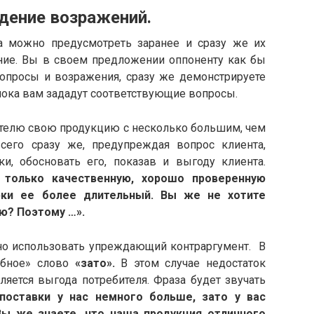
 возражений.
ожно предусмотреть заранее и сразу же их
жение. Вы в своем предложении оппоненту как бы
опросы и возражения, сразу же демонстрируете
пока вам зададут соответствующие вопросы.
елю свою продукцию с несколько большим, чем
сего сразу же, предупреждая вопрос клиента,
и, обосновать его, показав и выгоду клиента.
 только качественную, хорошо проверенную
рки ее более длительный. Вы же не хотите
ю? Поэтому …».
 использовать упреждающий контраргумент. В
ебное» слово
«зато».
В этом случае недостаток
ляется выгода потребителя. Фраза будет звучать
 поставки у нас немного больше, зато у вас
Вы же знаете, что наша продукция отличного