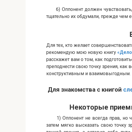
6) Оппонент должен чувствовать, ч
тщательно их обдумали, прежде чем е
Вниман
Для тех, кто желает совершенствоват
рекомендую мою новую книгу
«Дело
расскажет вам о том, как подготовит
преподнести свою точку зрения, как в
конструктивным и взаимовыгодным.
Для знакомства с книгой
сл
Некоторые приемы б
1) Оппонент не всегда прав, но час
затем мягко высказать свою точку зр