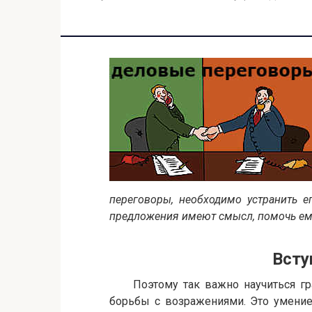
переговоры, необходимо устранить е
предложения имеют смысл, помочь ему
Вступлен
Поэтому так важно научиться грам
борьбы с возражениями. Это умение