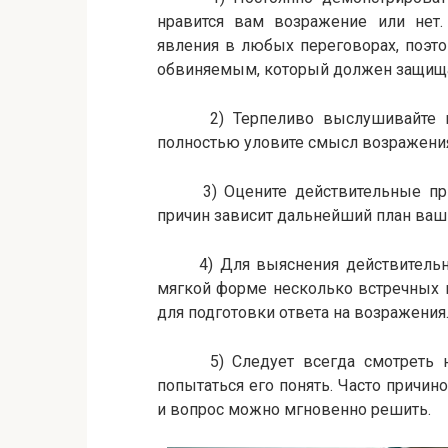
нравится вам возражение или нет.
явления в любых переговорах, поэт
обвиняемым, который должен защища
2) Терпеливо выслушивайте возр
полностью уловите смысл возражени
3) Оцените действительные прич
причин зависит дальнейший план ваш
4) Для выяснения действительных
мягкой форме несколько встречных 
для подготовки ответа на возражения
5) Следует всегда смотреть на 
попытаться его понять. Часто причи
и вопрос можно мгновенно решить.