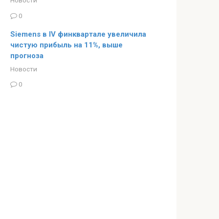
0
Siemens в IV финквартале увеличила
чистую прибыль на 11%, выше
прогноза
Новости
0