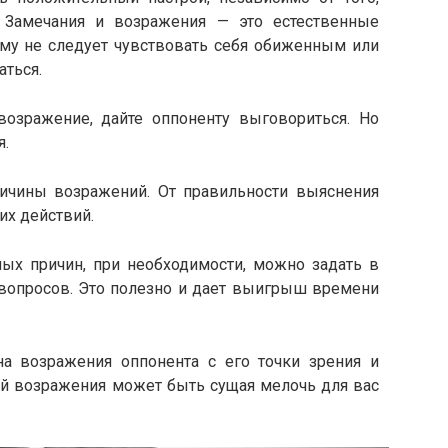
 Замечания и возражения — это естественные
ому не следует чувствовать себя обиженным или
ться.
ажение, дайте оппоненту выговориться. Но
я.
ины возражений. От правильности выяснения
их действий.
 причин, при необходимости, можно задать в
вопросов. Это полезно и дает выигрыш времени
.
возражения оппонента с его точки зрения и
ной возражения может быть сущая мелочь для вас