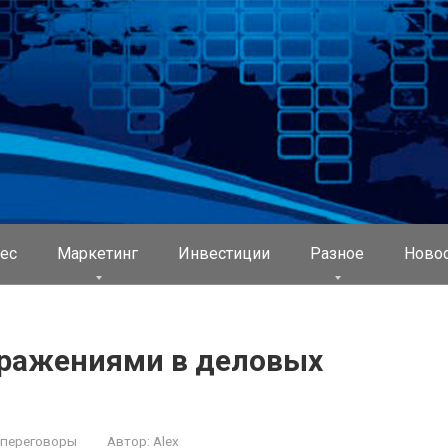
ес
Маркетинг
Инвестиции
Разное
Ново
зражениями в деловых
переговоры
Автор:
Alex