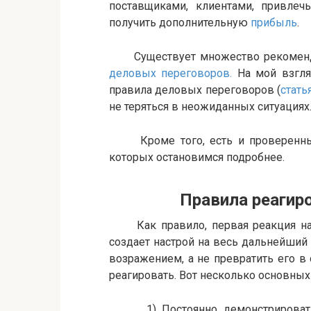
поставщиками, клиентами, привлеч
получить дополнительную
прибыль
.
Существует множество рекомендац
деловых переговоров.
На мой взгля
правила деловых переговоров (
статья
не теряться в неожиданных ситуациях
Кроме того, есть и проверенные
которых остановимся подробнее.
Правила реагирован
Как правило, первая реакция на в
создает настрой на весь дальнейший 
возражением, а не превратить его в
реагировать. Вот несколько основных
1) Постоянно демонстрировать п