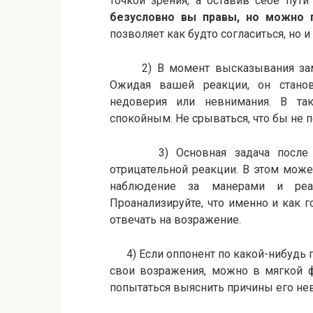
точкой зрения, а оставив себе пу
безусловно вы правы, но можно 
позволяет как будто согласиться, но 
2) В момент высказывания замеч
Ожидая вашей реакции, он стано
недоверия или невнимания. В та
спокойным. Не срываться, что бы не 
3) Основная задача после воз
отрицательной реакции. В этом може
наблюдение за манерами и реак
Проанализируйте, что именно и как г
отвечать на возражение.
4) Если оппонент по какой-нибудь 
свои возражения, можно в мягкой ф
попытаться выяснить причины его не