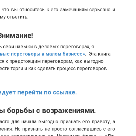
то вы относитесь к его замечаниям серьезно и
му ответить.
ие!
ь свои навыки в деловых переговорах, я
вые переговоры в малом бизнесе»
.
Эта книга
ься к предстоящим переговорам, как выгодно
ести торги и как сделать процесс переговоров
едует перейти по ссылке.
орьбы с возражениями.
то для начала выгодно признать его правоту, а
ения. Но признать не просто согласившись с его