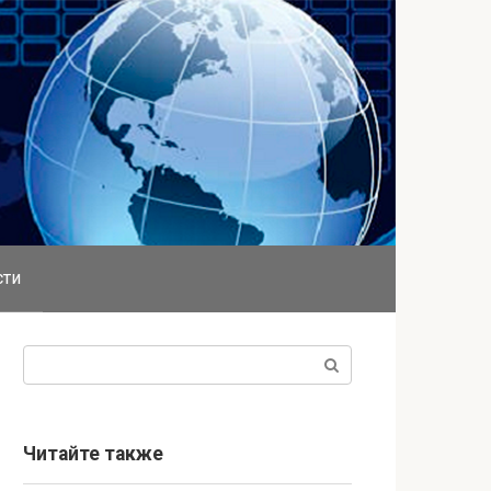
сти
Поиск:
Читайте также