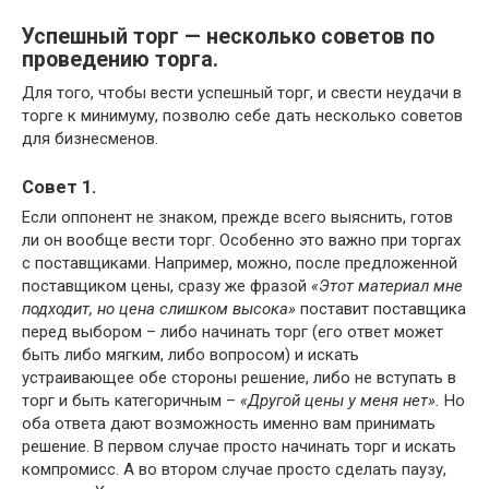
Успешный торг — несколько советов по
проведению торга.
Для того, чтобы вести успешный торг, и свести неудачи в
торге к минимуму, позволю себе дать несколько советов
для бизнесменов.
Совет 1.
Если оппонент не знаком, прежде всего выяснить, готов
ли он вообще вести торг. Особенно это важно при торгах
с поставщиками. Например, можно, после предложенной
поставщиком цены, сразу же фразой
«Этот материал мне
подходит, но цена слишком высока»
поставит поставщика
перед выбором – либо начинать торг (его ответ может
быть либо мягким, либо вопросом) и искать
устраивающее обе стороны решение, либо не вступать в
торг и быть категоричным –
«Другой цены у меня нет».
Но
оба ответа дают возможность именно вам принимать
решение. В первом случае просто начинать торг и искать
компромисс. А во втором случае просто сделать паузу,