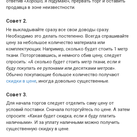
ответив
«Хорошо, я подумаю»,
прервать торг и оставить
продавца в зоне неизвестности.
Совет 2.
Не выкладывайте сразу все свои доводы сразу.
Необходимо это делать постепенно. Всегда спрашивайте
цену за небольшое количество материала или
комплектующих. Например, сколько будет стоить 1 метр
ткани. Поторговавшись, и немного сбив цену, следует
спросить
: «А сколько будет стоить метр ткани, если я
буду покупать ее рулонами или десятками метров».
Обычно покупающие большое количество получают
скидки в цене
, иногда довольно существенные.
Совет 3.
Для начала торгов следует отделить саму цену от
условий поставки. Сначала поторгуйтесь по цене. А затем
спросите:
«Какая будет скидка, если я буду платить
наличными»
. И за уплату наличными можно получить
существенную скидку в цене.