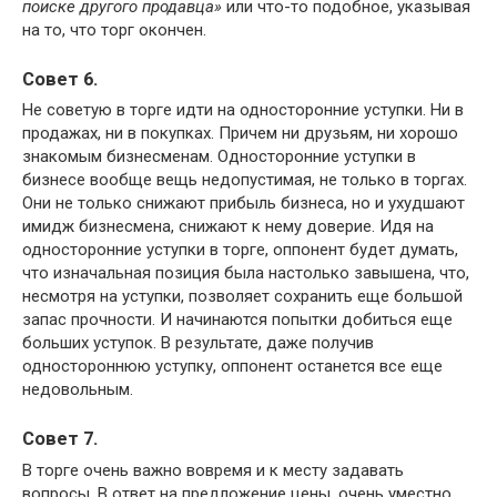
поиске другого продавца»
или что-то подобное, указывая
на то, что торг окончен.
Совет 6.
Не советую в торге идти на односторонние уступки. Ни в
продажах, ни в покупках. Причем ни друзьям, ни хорошо
знакомым бизнесменам. Односторонние уступки в
бизнесе вообще вещь недопустимая, не только в торгах.
Они не только снижают прибыль бизнеса, но и ухудшают
имидж бизнесмена, снижают к нему доверие. Идя на
односторонние уступки в торге, оппонент будет думать,
что изначальная позиция была настолько завышена, что,
несмотря на уступки, позволяет сохранить еще большой
запас прочности. И начинаются попытки добиться еще
больших уступок. В результате, даже получив
одностороннюю уступку, оппонент останется все еще
недовольным.
Совет 7.
В торге очень важно вовремя и к месту задавать
вопросы. В ответ на предложение цены, очень уместно