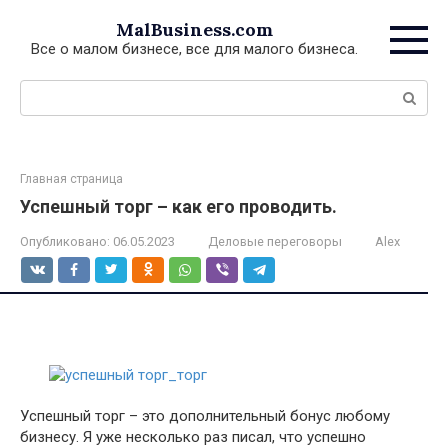
Перейти
MalBusiness.com
к
Все о малом бизнесе, все для малого бизнеса.
контенту
Поиск:
Главная страница
Успешный торг – как его проводить.
Опубликовано:
06.05.2023
Деловые переговоры
Alex
Успешный торг – это дополнительный бонус любому
бизнесу. Я уже несколько раз писал, что успешно