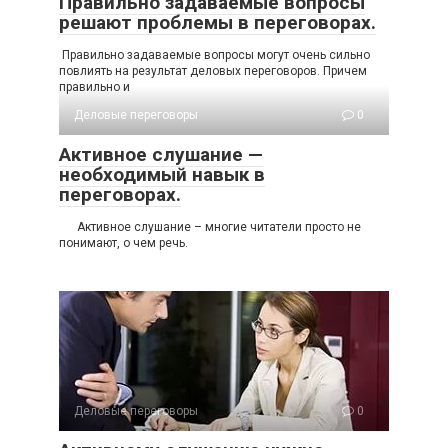
Правильно задаваемые вопросы
решают проблемы в переговорах.
Правильно задаваемые вопросы могут очень сильно
повлиять на результат деловых переговоров. Причем
правильно и
Деловые переговоры
0
Активное слушание —
необходимый навык в
переговорах.
Активное слушание – многие читатели просто не
понимают, о чем речь.
Деловые переговоры
0