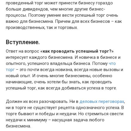
проведенный торг может принести бизнесу гораздо
больше дивидендов, чем многие другие бизнес-
процессы. Поэтому умение вести успешный торг очень
важно для бизнесмена. Причем для всех бизнесов – как
производственных, так и торговых.
Вступление.
Ответ на вопрос
«как проводить успешный торг?»
интересует каждого бизнесмена. И новичка в бизнесе и
опытного, успешного владельца бизнеса. Потому
что
торг
– это почти всегда новизна, всегда новые вызовы и
новый опыт. И очень многие бизнесмены, особенно
начинающие, очень хотели бы знать, как проводить
успешный торг, как всегда добиваться успеха в торге.
Должен их всех разочаровать. Ни в
деловых переговорах
,
ни в торге не существует рецепта однозначного успеха. В
торге бывают и победы и неудачи. Но стремиться свести
неудачи к минимуму – насущная задача любого
бизнесмена.